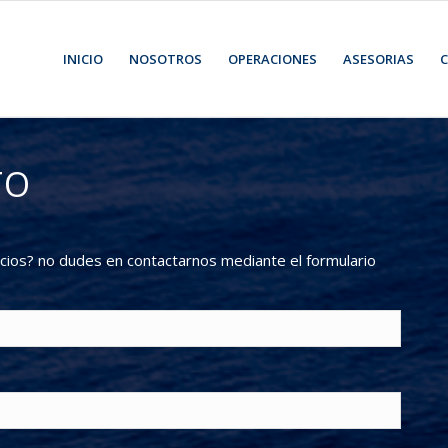
INICIO
NOSOTROS
OPERACIONES
ASESORIAS
C
TO
cios? no dudes en contactarnos mediante el formulario