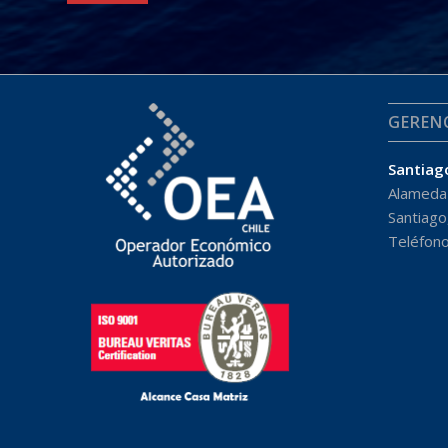
GEREN
Santiag
Alameda 
Santiago,
Teléfono